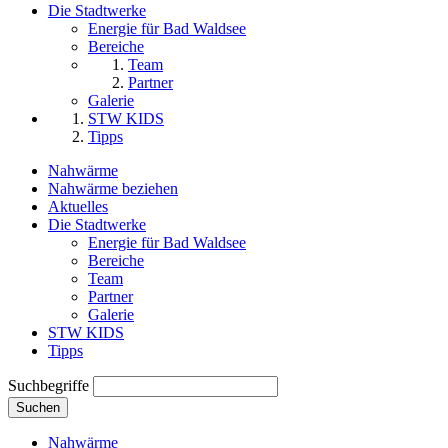
Die Stadtwerke
Energie für Bad Waldsee
Bereiche
Team
Partner
Galerie
STW KIDS
Tipps
Nahwärme
Nahwärme beziehen
Aktuelles
Die Stadtwerke
Energie für Bad Waldsee
Bereiche
Team
Partner
Galerie
STW KIDS
Tipps
Suchbegriffe
Suchen
Nahwärme