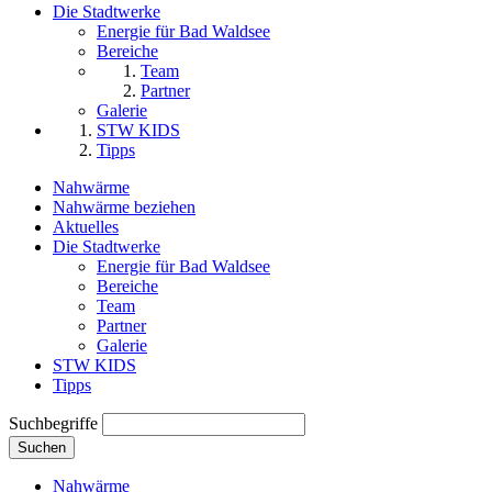
Die Stadtwerke
Energie für Bad Waldsee
Bereiche
Team
Partner
Galerie
STW KIDS
Tipps
Nahwärme
Nahwärme beziehen
Aktuelles
Die Stadtwerke
Energie für Bad Waldsee
Bereiche
Team
Partner
Galerie
STW KIDS
Tipps
Suchbegriffe
Suchen
Nahwärme