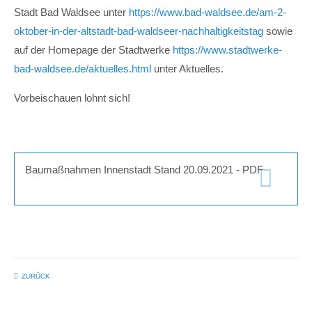
Stadt Bad Waldsee unter
https://www.bad-waldsee.de/am-2-
oktober-in-der-altstadt-bad-waldseer-nachhaltigkeitstag
sowie
auf der Homepage der Stadtwerke
https://www.stadtwerke-
bad-waldsee.de/aktuelles.html
unter Aktuelles.
Vorbeischauen lohnt sich!
Baumaßnahmen Innenstadt Stand 20.09.2021 - PDF
(1.012,6 KiB)
ZURÜCK